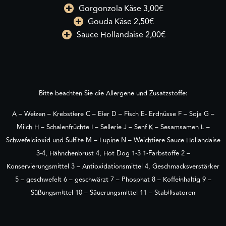
Gorgonzola Käse 3,00€
Gouda Käse 2,50€
Sauce Hollandaise 2,00€
Bitte beachten Sie die Allergene und Zusatzstoffe:
A – Weizen – Krebstiere C – Eier D – Fisch E- Erdnüsse F – Soja G –
Milch H – Schalenfrüchte I – Sellerie J – Senf K – Sesamsamen L –
Schwefeldioxid und Sulfite M – Lupine N – Weichtiere Sauce Hollandaise
3-4, Hähnchenbrust 4, Hot Dog 1-3 1-Farbstoffe 2 –
Konservierungsmittel 3 – Antioxidationsmittel 4, Geschmacksverstärker
5 – geschwefelt 6 – geschwärzt 7 – Phosphat 8 – Koffeinhaltig 9 –
Süßungsmittel 10 – Säuerungsmittel 11 – Stabilisatoren