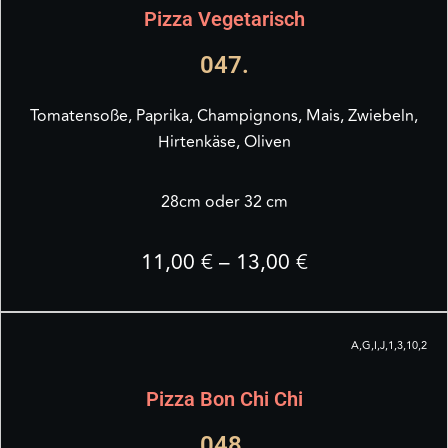
Pizza Vegetarisch
047.
Tomatensoße, Paprika, Champignons, Mais, Zwiebeln,
Hirtenkäse, Oliven
28cm oder 32 cm
11,00 € – 13,00 €
A,G,I,J,1,3,10,2
Pizza Bon Chi Chi
048.