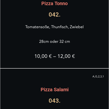
Pizza Tonno
042.
Tomatensoße, Thunfisch, Zwiebel
28cm oder 32 cm
10,00 € – 12,00 €
A,G,2,3,1
Pizza Salami
043.