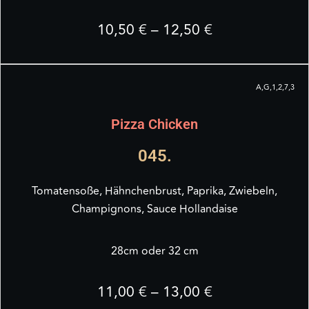
10,50 € – 12,50 €
A,G,1,2,7,3
Pizza Chicken
045.
Tomatensoße, Hähnchenbrust, Paprika, Zwiebeln,
Champignons, Sauce Hollandaise
28cm oder 32 cm
11,00 € – 13,00 €