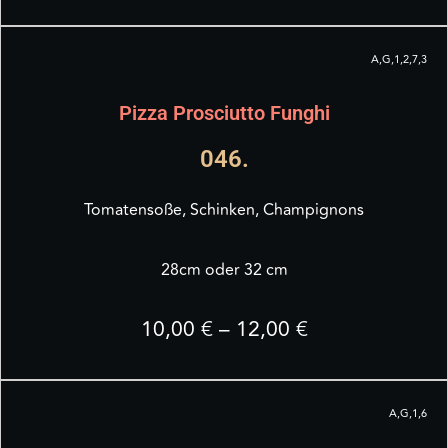
A,G,1,2,7,3
Pizza Prosciutto Funghi
046.
Tomatensoße, Schinken, Champignons
28cm oder 32 cm
10,00 € – 12,00 €
A,G,1,6