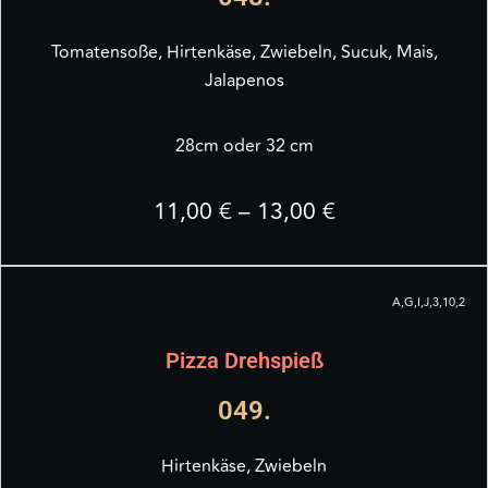
Tomatensoße, Hirtenkäse, Zwiebeln, Sucuk, Mais,
Jalapenos
28cm oder 32 cm
11,00 € – 13,00 €
A,G,I,J,3,10,2
Pizza Drehspieß
049.
Hirtenkäse, Zwiebeln