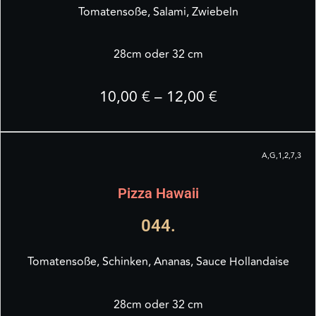
Tomatensoße, Salami, Zwiebeln
28cm oder 32 cm
10,00 € – 12,00 €
A,G,1,2,7,3
Pizza Hawaii
044.
Tomatensoße, Schinken, Ananas, Sauce Hollandaise
28cm oder 32 cm